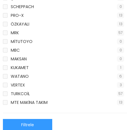
SCHEPPACH
0
PRO-X
13
ÖZKAYALI
13
MRK
57
MİTUTOYO
0
MBC
0
MAKSAN
0
KUKAMET
1
WATANO
6
VERTEX
3
TURKCOİL
57
MTE MAKİNA TAKIM
13
Filtrele