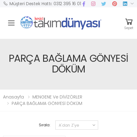
Müşteri Destek Hattı: 0312 395 16 01
Mobil Menü
Sepet
PARÇA BAĞLAMA GÖNYESİ
DÖKÜM
Anasayfa
MENGENE Ve DİVİZÖRLER
PARÇA BAĞLAMA GÖNYESİ DÖKÜM
Sırala: