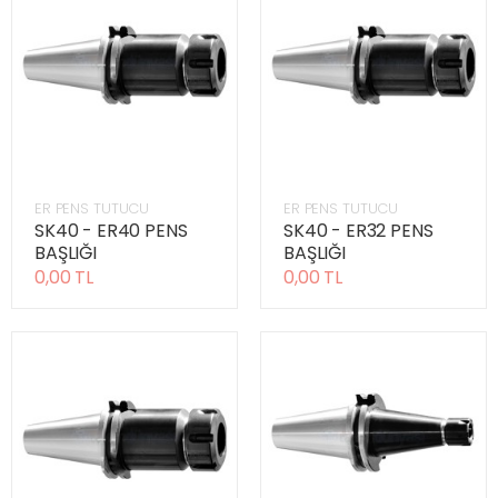
ER PENS TUTUCU
ER PENS TUTUCU
SK40 - ER40 PENS
SK40 - ER32 PENS
BAŞLIĞI
BAŞLIĞI
0,00 TL
0,00 TL