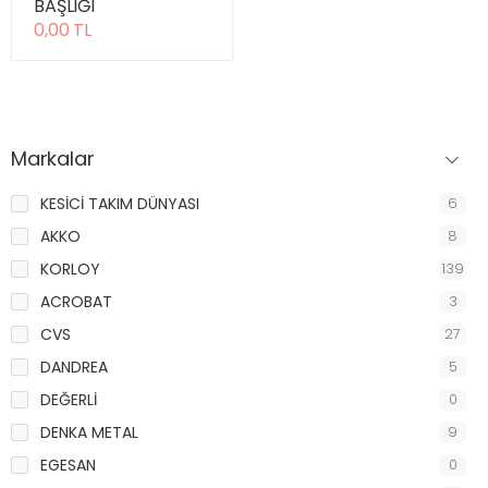
BAŞLIĞI
0,00 TL
Markalar
KESİCİ TAKIM DÜNYASI
6
AKKO
8
KORLOY
139
ACROBAT
3
CVS
27
DANDREA
5
DEĞERLİ
0
DENKA METAL
9
EGESAN
0