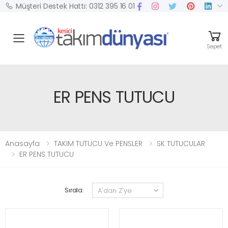
Müşteri Destek Hattı: 0312 395 16 01
Mobil Menü
Sepet
ER PENS TUTUCU
Anasayfa
TAKIM TUTUCU Ve PENSLER
SK TUTUCULAR
ER PENS TUTUCU
Sırala: