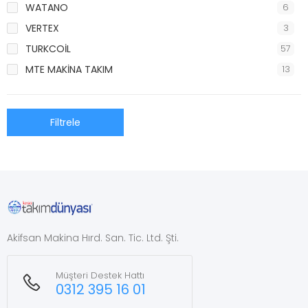
WATANO
6
VERTEX
3
TURKCOİL
57
MTE MAKİNA TAKIM
13
Filtrele
Akifsan Makina Hırd. San. Tic. Ltd. Şti.
Müşteri Destek Hattı
0312 395 16 01