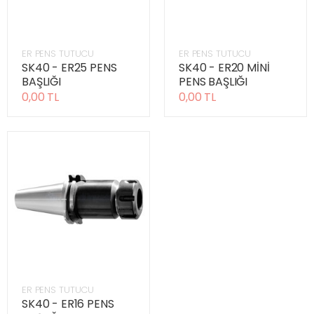
ER PENS TUTUCU
ER PENS TUTUCU
SK40 - ER25 PENS
SK40 - ER20 MİNİ
BAŞLIĞI
PENS BAŞLIĞI
0,00 TL
0,00 TL
ER PENS TUTUCU
SK40 - ER16 PENS