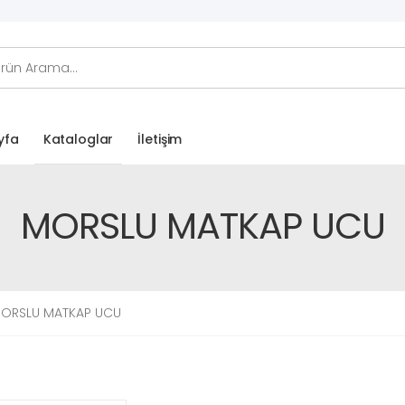
Kataloglar
yfa
İletişim
MORSLU MATKAP UCU
ORSLU MATKAP UCU