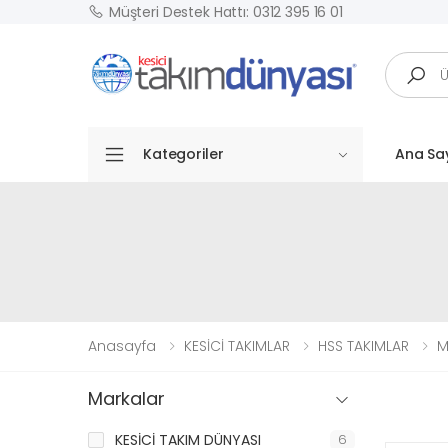
Müşteri Destek Hattı: 0312 395 16 01
Arama
Kategoriler
Ana Sa
Anasayfa
KESİCİ TAKIMLAR
HSS TAKIMLAR
M
Markalar
KESİCİ TAKIM DÜNYASI
6