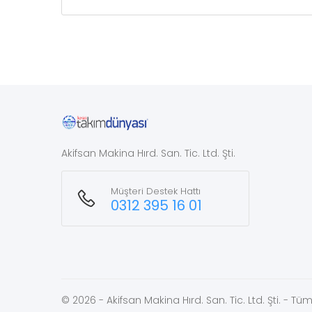
Akifsan Makina Hırd. San. Tic. Ltd. Şti.
Müşteri Destek Hattı
0312 395 16 01
© 2026 - Akifsan Makina Hırd. San. Tic. Ltd. Şti. - Tüm 