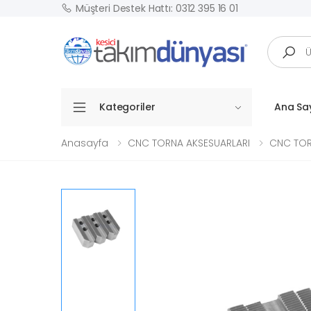
Müşteri Destek Hattı: 0312 395 16 01
Arama
Kategoriler
Ana Sa
Anasayfa
CNC TORNA AKSESUARLARI
CNC TOR