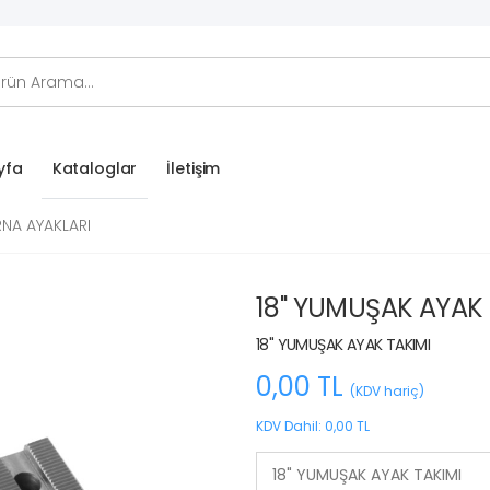
Kataloglar
yfa
İletişim
NA AYAKLARI
18" YUMUŞAK AYAK 
18" YUMUŞAK AYAK TAKIMI
0,00 TL
(KDV hariç)
KDV Dahil: 0,00 TL