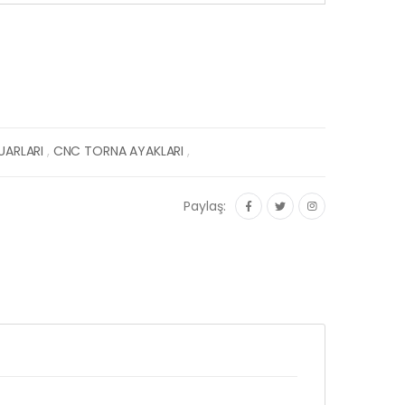
UARLARI
,
CNC TORNA AYAKLARI
,
Paylaş: